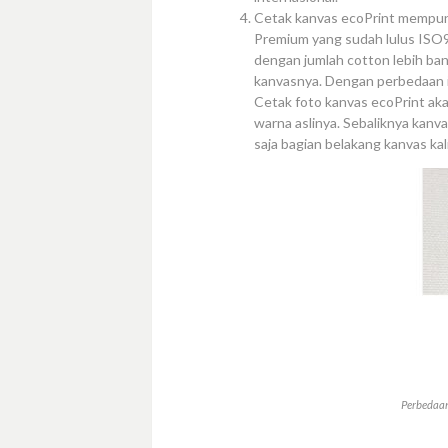
Cetak kanvas ecoPrint mempuny
Premium yang sudah lulus ISO90
dengan jumlah cotton lebih ban
kanvasnya. Dengan perbedaan in
Cetak foto kanvas ecoPrint ak
warna aslinya. Sebaliknya kanv
saja bagian belakang kanvas kali
Perbedaan