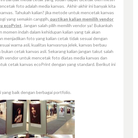
encetak foto adalah media kanvas. Akhir-akhir ini banyak kita
 kanvas. Tahukah kalian? jika metode untuk mencetak kanvas
gi yang semakin canggih,
pastikan kalian memilih vendor
u ecoPrint
. Jangan salah pilih memilih vendor ya! Bukankah
n momen indah dalam kehidupan kalian yang tak akan
akan menjadikan foto yang kalian cetak tidak sesuai dengan
esuai warna asli, kualitas kanvasnya jelek, kanvas berbau
a bukan cetak kanvas asli. Sekarang kalian jangan takut salah
ilih vendor untuk mencetak foto diatas media kanvas dan
uk cetak kanvas ecoPrint dengan yang standard. Berikut ini
 yang baik dengan berbagai portfolio.