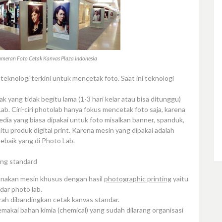
ameran Foto Cetak Kanvas Plaza Indonesia
knologi terkini untuk mencetak foto. Saat ini teknologi
 yang tidak begitu lama (1-3 hari kelar atau bisa ditunggu)
b. Ciri-ciri photolab hanya fokus mencetak foto saja, karena
edia yang biasa dipakai untuk foto misalkan banner, spanduk,
itu produk digital print. Karena mesin yang dipakai adalah
sebaik yang di Photo Lab.
ang standard
nakan mesin khusus dengan hasil
photographic printing
yaitu
dar photo lab.
rah dibandingkan cetak kanvas standar.
makai bahan kimia (chemical) yang sudah dilarang organisasi