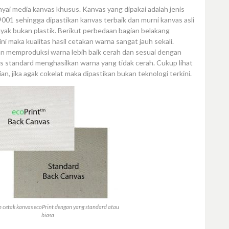
ai media kanvas khusus. Kanvas yang dipakai adalah jenis
01 sehingga dipastikan kanvas terbaik dan murni kanvas asli
yak bukan plastik. Berikut perbedaan bagian belakang
i maka kualitas hasil cetakan warna sangat jauh sekali.
an memproduksi warna lebih baik cerah dan sesuai dengan
as standard menghasilkan warna yang tidak cerah. Cukup lihat
an, jika agak cokelat maka dipastikan bukan teknologi terkini.
 cetak kanvas ecoPrint dengan yang standard atau
biasa