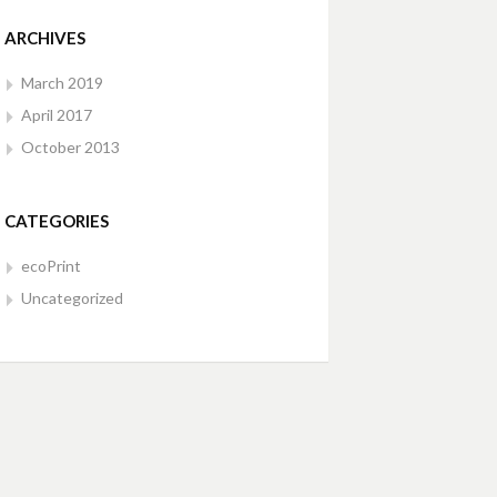
ARCHIVES
March 2019
April 2017
October 2013
CATEGORIES
ecoPrint
Uncategorized