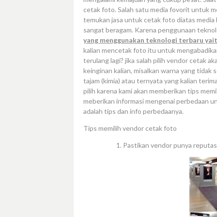
cetak foto. Salah satu media fovorit untuk m
temukan jasa untuk cetak foto diatas media
sangat beragam. Karena penggunaan teknolo
yang menggunakan teknologi terbaru yait
kalian mencetak foto itu untuk mengabadika
terulang lagi? jika salah pilih vendor cetak 
keinginan kalian, misalkan warna yang tidak s
tajam (kimia) atau ternyata yang kalian terim
pilih karena kami akan memberikan tips mem
meberikan informasi mengenai perbedaan unt
adalah tips dan info perbedaanya.
Tips memilih vendor cetak foto
Pastikan vendor punya reputasi