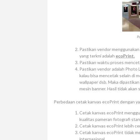
P
Pastikan vendor menggunakan te
yang terkni adalah
ecoPrint.
Pastikan waktu proses mencetak
Pastikan vendor adalah Photo La
kalau bisa mencetak selain di m
wallpaper dsb. Maka dipastikan 
mesin banner. Hasil tidak akan 
Perbedaan cetak kanvas ecoPrint dengan y
Cetak kanvas ecoPrint menggu
kualitas pameran fotografi stan
Cetak kanvas ecoPrint lebih ce
Cetak kanvas ecoPrint tidak me
internasional.