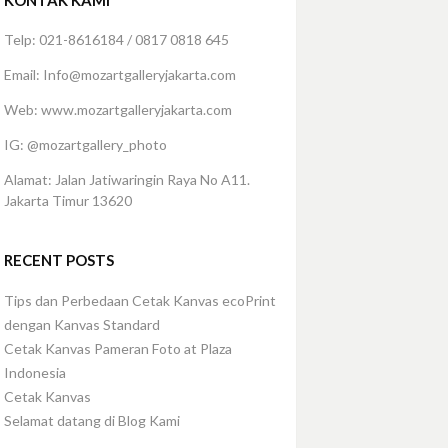
KONTAK KAMI
Telp: 021-8616184 / 0817 0818 645
Email: Info@mozartgalleryjakarta.com
Web: www.mozartgalleryjakarta.com
IG: @mozartgallery_photo
Alamat: Jalan Jatiwaringin Raya No A11.
Jakarta Timur 13620
RECENT POSTS
Tips dan Perbedaan Cetak Kanvas ecoPrint
dengan Kanvas Standard
Cetak Kanvas Pameran Foto at Plaza
Indonesia
Cetak Kanvas
Selamat datang di Blog Kami